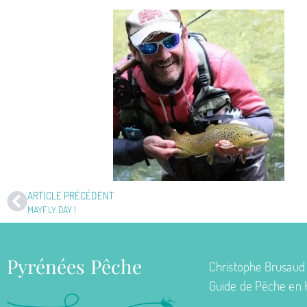
ARTICLE PRÉCÉDENT
MAYFLY DAY !
Pyrénées Pêche
Christophe Brusaud
Guide de Pêche en