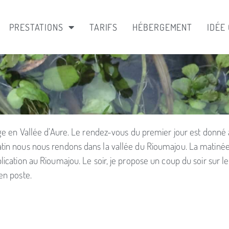
PRESTATIONS
TARIFS
HÉBERGEMENT
IDÉE
age en Vallée d’Aure. Le rendez-vous du premier jour est donné 
tin nous nous rendons dans la vallée du Rioumajou. La matinée 
cation au Rioumajou. Le soir, je propose un coup du soir sur le 
en poste.