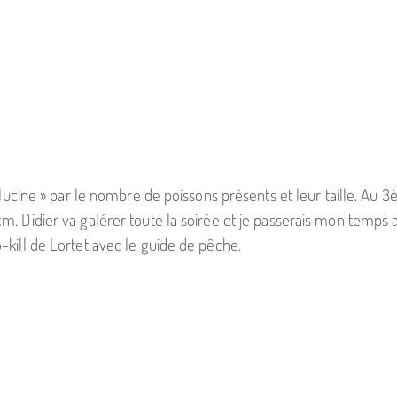
hallucine » par le nombre de poissons présents et leur taille. Au
m. Didier va galérer toute la soirée et je passerais mon temps a
-kill de Lortet avec le guide de pêche.