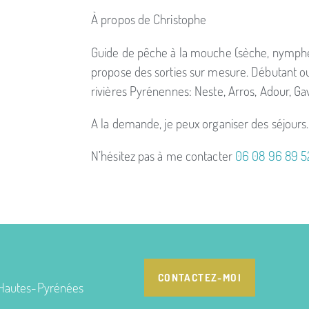
À propos de Christophe
Guide de pêche à la mouche (sèche, nymphes
propose des sorties sur mesure. Débutant ou
rivières Pyrénennes: Neste, Arros, Adour, Ga
A la demande, je peux organiser des séjours.
N’hésitez pas à me contacter
06 08 96 89 5
CONTACTEZ-MOI
 Hautes-Pyrénées