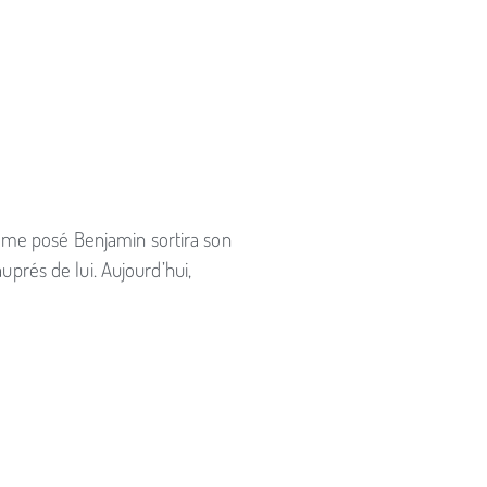
 3ème posé Benjamin sortira son
uprés de lui. Aujourd’hui,