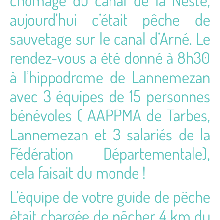
chômage du canal de la Neste,
aujourd’hui c’était pêche de
sauvetage sur le canal d’Arné. Le
rendez-vous a été donné à 8h30
à l’hippodrome de Lannemezan
avec 3 équipes de 15 personnes
bénévoles ( AAPPMA de Tarbes,
Lannemezan et 3 salariés de la
Fédération Départementale),
cela faisait du monde !
L’équipe de votre guide de pêche
était chargée de pêcher 4 km du