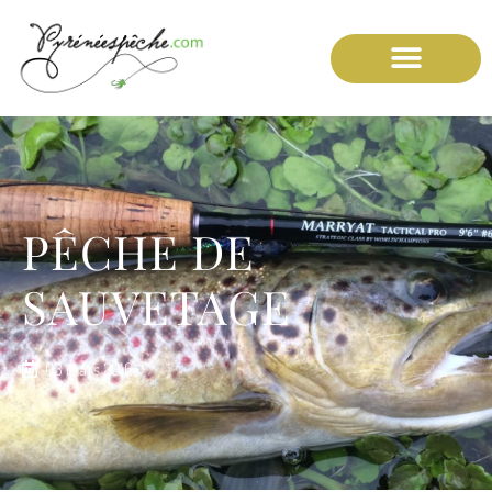
PÊCHE DE
SAUVETAGE
03 mars 2016