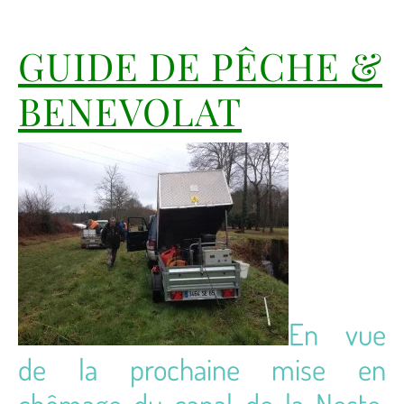
GUIDE DE PÊCHE &
BENEVOLAT
En vue
de la prochaine mise en