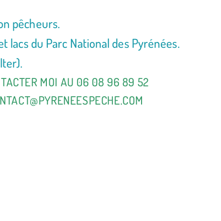
on pêcheurs.
et lacs du Parc National des Pyrénées.
ter).
TACTER MOI AU 06 08 96 89 52
NTACT@PYRENEESPECHE.COM