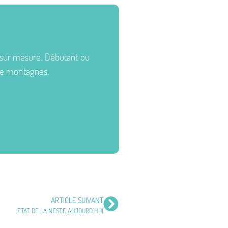
 sur mesure. Débutant ou
 de montagnes.
ARTICLE SUIVANT
ETAT DE LA NESTE AUJOURD’HUI