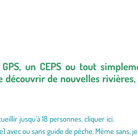
n GPS, un CEPS ou tout simplem
 découvrir de nouvelles rivières,
eillir jusqu’à 18 personnes.
cliquer ici
.
ne) avec ou sans guide de pêche. Même sans, j