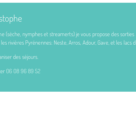
istophe
e (sèche, nymphes et streamerts) je vous propose des sorties
les rivières Pyrénennes: Neste, Arros, Adour, Gave, et les lacs
niser des séjours.
ter
06 08 96 89 52