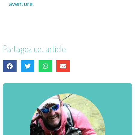
aventure.
Partagez cet article