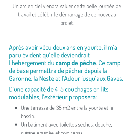
Un arc en ciel viendra saluer cette belle journée de
travail et célébrr le démarrage de ce nouveau
projet.
Après avoir vécu deux ans en yourte, il m’a
paru évident qu’elle deviendrait
l’hébergement du
camp de pêche
. Ce camp
de base permettra de pêcher depuis la
Garonne, la Neste et l’Adour jusqu’aux Gaves.
D’une capacité de 4-5 couchages en lits
modulables, l’extérieur proposera:
Une terrasse de 35 m2 entre la yourte et le
bassin.
Un bâtiment avec toilettes sèches, douche,
cuisine équipée et coin repas.