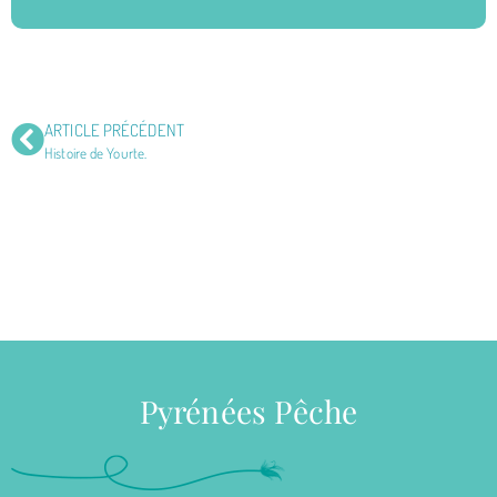
ARTICLE PRÉCÉDENT
Histoire de Yourte.
Pyrénées Pêche