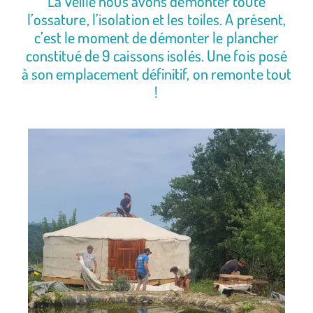
La veille nous avons démonter toute
l’ossature, l’isolation et les toiles. A présent,
c’est le moment de démonter le plancher
constitué de 9 caissons isolés. Une fois posé
à son emplacement définitif, on remonte tout
!